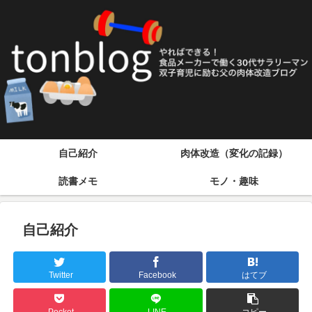
自己紹介
肉体改造（変化の記録）
読書メモ
モノ・趣味
自己紹介
Twitter
Facebook
はてブ
Pocket
LINE
コピー