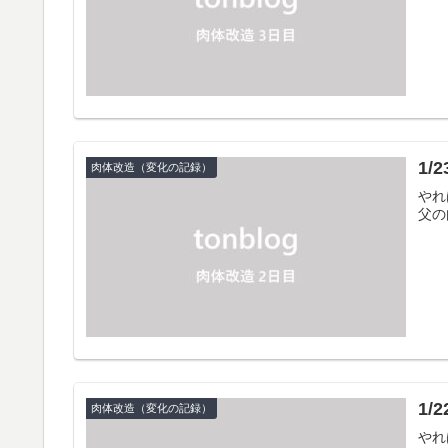
1/
肉体改造（変化の記録）
やれ
父の
1/
肉体改造（変化の記録）
やれ