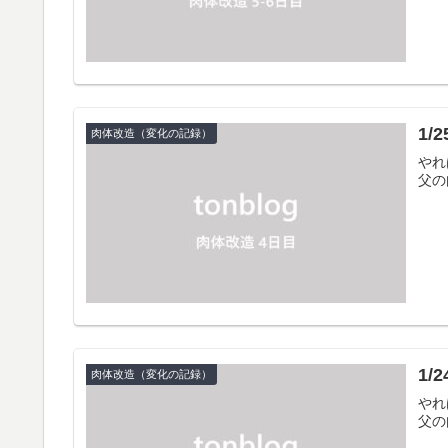
1/
肉体改造（変化の記録）
やれ
父の
1/
肉体改造（変化の記録）
やれ
父の