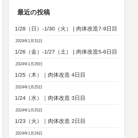
最近の投稿
1/28（日）-1/30（火） | 肉体改造7-9日目
2024年1月31日
1/26（金）-1/27（土） | 肉体改造5-6日目
2024年1月29日
1/25（木）｜肉体改造 4日目
2024年1月25日
1/24（水）｜肉体改造 3日目
2024年1月25日
1/23（火）｜肉体改造 2日目
2024年1月24日