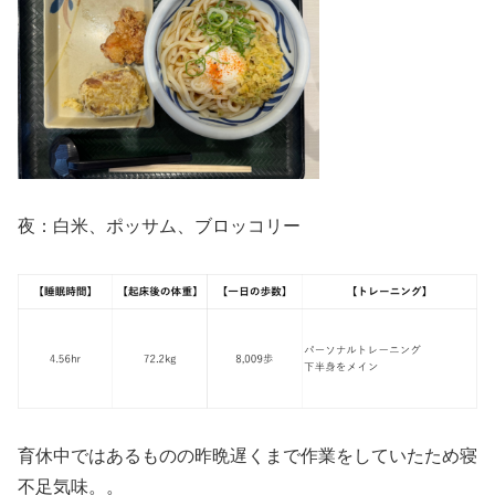
夜：白米、ポッサム、ブロッコリー
育休中ではあるものの昨晩遅くまで作業をしていたため寝
不足気味。。