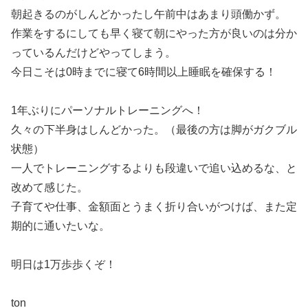
朝起きるのがしんどかったし午前中はあまり頭働かず。
作業をするにしても早く寝て朝にやった方が良いのは分か
っているんだけどやってしまう。
今日こそは0時までに寝て6時間以上睡眠を確保する！
1年ぶりにパーソナルトレーニングへ！
久々の下半身はしんどかった。（最後の方は脚がガクブル
状態）
一人でトレーニングするよりも段違いで追い込めるな、と
改めて感じた。
子育てや仕事、金額面とうまく折り合いがつけば、また定
期的に通いたいな。
明日は1万歩歩くぞ！
ton