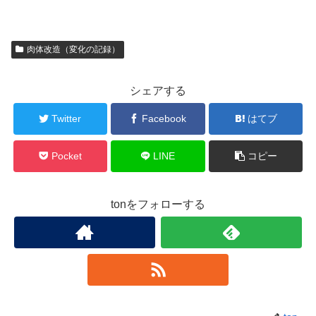
肉体改造（変化の記録）
シェアする
Twitter
Facebook
はてブ
Pocket
LINE
コピー
tonをフォローする