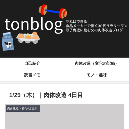
自己紹介
肉体改造（変化の記録）
読書メモ
モノ・趣味
1/25（木）｜肉体改造 4日目
肉体改造（変化の記録）