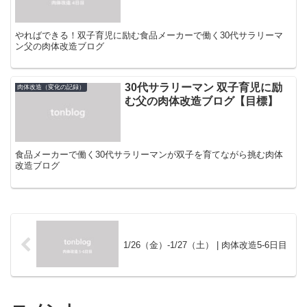
やればできる！双子育児に励む食品メーカーで働く30代サラリーマ
ン父の肉体改造ブログ
30代サラリーマン 双子育児に励
肉体改造（変化の記録）
む父の肉体改造ブログ【目標】
食品メーカーで働く30代サラリーマンが双子を育てながら挑む肉体
改造ブログ
1/26（金）-1/27（土） | 肉体改造5-6日目