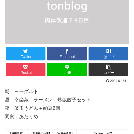
Twitter
Facebook
はてブ
Pocket
LINE
コピー
2024.01.31
朝：ヨーグルト
昼：幸楽苑 ラーメン＋炒飯餃子セット
夜：釜玉うどん＋納豆2個
間食：あたりめ