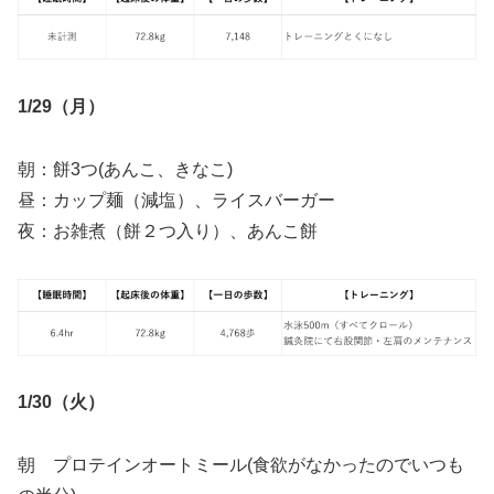
1/29（月）
朝：餅3つ(あんこ、きなこ)
昼：カップ麺（減塩）、ライスバーガー
夜：お雑煮（餅２つ入り）、あんこ餅
1/30（火）
朝 プロテインオートミール(食欲がなかったのでいつも