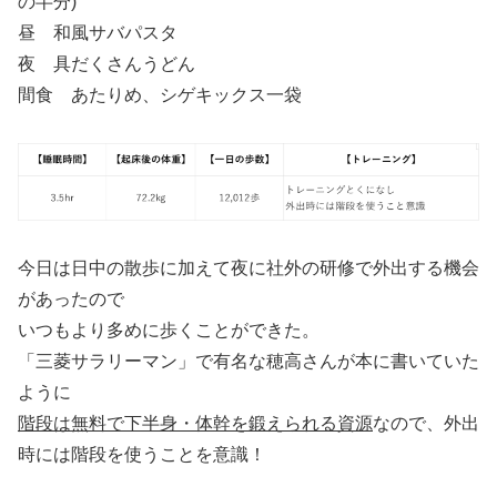
の半分)
昼 和風サバパスタ
夜 具だくさんうどん
間食 あたりめ、シゲキックス一袋
今日は日中の散歩に加えて夜に社外の研修で外出する機会
があったので
いつもより多めに歩くことができた。
「三菱サラリーマン」で有名な穂高さんが本に書いていた
ように
階段は無料で下半身・体幹を鍛えられる資源
なので、外出
時には階段を使うことを意識！