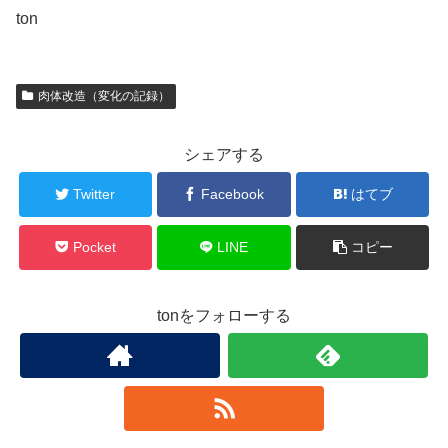
ton
肉体改造（変化の記録）
シェアする
Twitter
Facebook
はてブ
Pocket
LINE
コピー
tonをフォローする