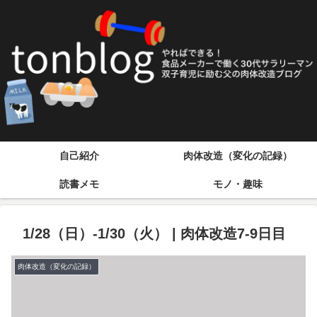
自己紹介
肉体改造（変化の記録）
読書メモ
モノ・趣味
1/28（日）-1/30（火） | 肉体改造7-9日目
肉体改造（変化の記録）